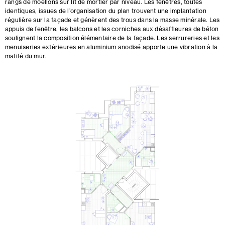
rangs de moellons sur lit de mortier par niveau. Les fenêtres, toutes
identiques, issues de l’organisation du plan trouvent une implantation
régulière sur la façade et génèrent des trous dans la masse minérale. Les
appuis de fenêtre, les balcons et les corniches aux désaffleures de béton
soulignent la composition élémentaire de la façade. Les serrureries et les
menuiseries extérieures en aluminium anodisé apporte une vibration à la
matité du mur.