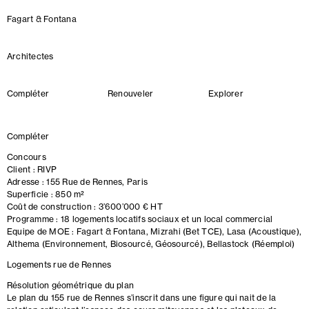
Fagart & Fontana
Architectes
Compléter
Renouveler
Explorer
Compléter
Concours
Client : RIVP
Adresse : 155 Rue de Rennes, Paris
Superficie : 850 m²
Coût de construction : 3’600’000 € HT
Programme : 18 logements locatifs sociaux et un local commercial
Equipe de MOE : Fagart & Fontana, Mizrahi (Bet TCE), Lasa (Acoustique),
Althema (Environnement, Biosourcé, Géosourcé), Bellastock (Réemploi)
Logements rue de Rennes
Résolution géométrique du plan
Le plan du 155 rue de Rennes s’inscrit dans une figure qui nait de la